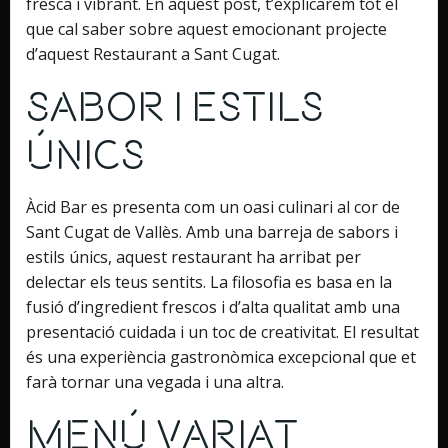
fresca i vibrant. En aquest post, t’explicarem tot el
que cal saber sobre aquest emocionant projecte
d’aquest Restaurant a Sant Cugat.
Sabor i Estils
Únics
Àcid Bar es presenta com un oasi culinari al cor de
Sant Cugat de Vallès. Amb una barreja de sabors i
estils únics, aquest restaurant ha arribat per
delectar els teus sentits. La filosofia es basa en la
fusió d’ingredient frescos i d’alta qualitat amb una
presentació cuidada i un toc de creativitat. El resultat
és una experiència gastronòmica excepcional que et
farà tornar una vegada i una altra.
Menú Variat