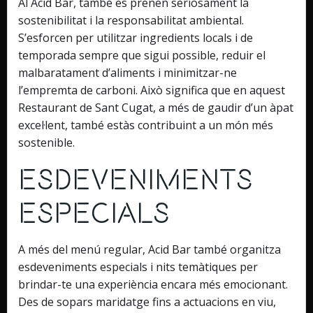
Al Acid Bar, també es prenen seriosament la
sostenibilitat i la responsabilitat ambiental.
S’esforcen per utilitzar ingredients locals i de
temporada sempre que sigui possible, reduir el
malbaratament d’aliments i minimitzar-ne
l’empremta de carboni. Això significa que en aquest
Restaurant de Sant Cugat, a més de gaudir d’un àpat
excel·lent, també estàs contribuint a un món més
sostenible.
Esdeveniments
Especials
A més del menú regular, Acid Bar també organitza
esdeveniments especials i nits temàtiques per
brindar-te una experiència encara més emocionant.
Des de sopars maridatge fins a actuacions en viu,