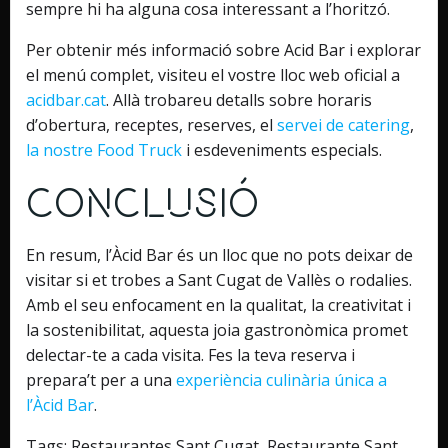
sempre hi ha alguna cosa interessant a l’horitzó.
Per obtenir més informació sobre Acid Bar i explorar
el menú complet, visiteu el vostre lloc web oficial a
acidbar.cat
. Allà trobareu detalls sobre horaris
d’obertura, receptes, reserves, el
servei de catering
,
la nostre Food Truck
i esdeveniments especials.
Conclusió
En resum, l’Àcid Bar és un lloc que no pots deixar de
visitar si et trobes a Sant Cugat de Vallès o rodalies.
Amb el seu enfocament en la qualitat, la creativitat i
la sostenibilitat, aquesta joia gastronòmica promet
delectar-te a cada visita. Fes la teva reserva i
prepara’t per a una
experiència culinària única a
l’Àcid Bar
.
Tags: Restaurantes Sant Cugat, Restaurante Sant