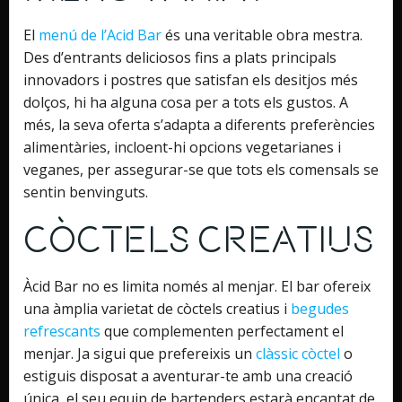
El
menú de l’Acid Bar
és una veritable obra mestra.
Des d’entrants deliciosos fins a plats principals
innovadors i postres que satisfan els desitjos més
dolços, hi ha alguna cosa per a tots els gustos. A
més, la seva oferta s’adapta a diferents preferències
alimentàries, incloent-hi opcions vegetarianes i
veganes, per assegurar-se que tots els comensals se
sentin benvinguts.
Còctels Creatius
Àcid Bar no es limita només al menjar. El bar ofereix
una àmplia varietat de còctels creatius i
begudes
refrescants
que complementen perfectament el
menjar. Ja sigui que prefereixis un
clàssic còctel
o
estiguis disposat a aventurar-te amb una creació
única, el seu equip de bartenders estarà encantat de