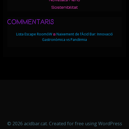
Sostenibilitat
Commentaris
Lista Escape RoomóW
Naixement de l’Àcid Bar: Innovació
a
Gastronòmica vs Pandèmia
© 2026 acidbar.cat. Created for free using WordPress