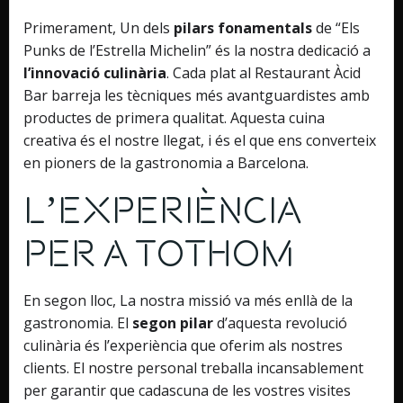
Primerament, Un dels
pilars fonamentals
de “Els
Punks de l’Estrella Michelin” és la nostra dedicació a
l’innovació culinària
. Cada plat al Restaurant Àcid
Bar barreja les tècniques més avantguardistes amb
productes de primera qualitat. Aquesta cuina
creativa és el nostre llegat, i és el que ens converteix
en pioners de la gastronomia a Barcelona.
L’Experiència
per a Tothom
En segon lloc, La nostra missió va més enllà de la
gastronomia. El
segon pilar
d’aquesta revolució
culinària és l’experiència que oferim als nostres
clients. El nostre personal treballa incansablement
per garantir que cadascuna de les vostres visites