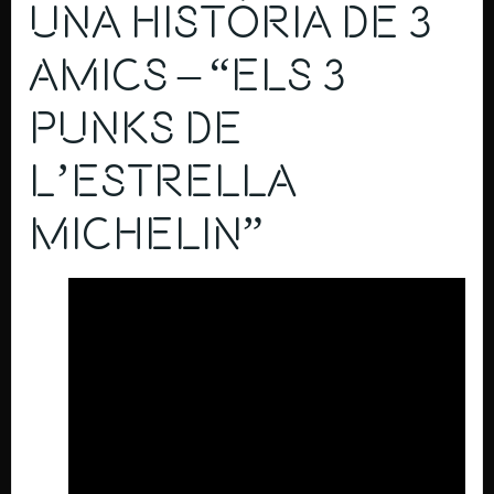
Una Història de 3
Amics – “Els 3
Punks de
l’Estrella
Michelin”