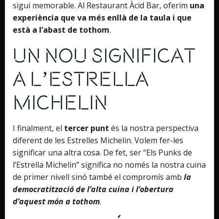
sigui memorable. Al Restaurant Àcid Bar, oferim
una
experiència que va més enllà de la taula i que
està a l’abast de tothom
.
Un Nou Significat
a l’Estrella
Michelin
I finalment, el
tercer punt
és la nostra perspectiva
diferent de les Estrelles Michelin. Volem fer-les
significar una altra cosa. De fet, ser “Els Punks de
l’Estrella Michelin” significa no només la nostra cuina
de primer nivell sinó també el compromís amb
la
democratització de l’alta cuina i l’obertura
d’aquest món a tothom
.