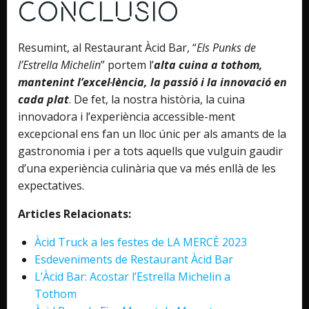
Conclusió
Resumint, al Restaurant Àcid Bar, “
Els Punks de
l’Estrella Michelin
” portem l’
alta cuina a tothom,
mantenint l’excel·lència, la passió i la innovació en
cada plat
. De fet, la nostra història, la cuina
innovadora i l’experiència accessible-ment
excepcional ens fan un lloc únic per als amants de la
gastronomia i per a tots aquells que vulguin gaudir
d’una experiència culinària que va més enllà de les
expectatives.
Articles Relacionats:
Àcid Truck a les festes de LA MERCÈ 2023
Esdeveniments de Restaurant Àcid Bar
L’Àcid Bar: Acostar l’Estrella Michelin a
Tothom