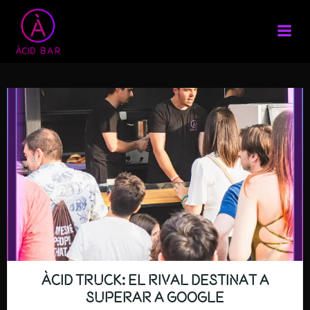
Skip
to
content
ÀCID TRUCK: El Rival Destinat a
Superar a Google